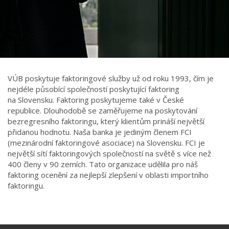
VÚB poskytuje faktoringové služby už od roku 1993, čím je
nejdéle působící společností poskytující faktoring
na Slovensku. Faktoring poskytujeme také v České
republice. Dlouhodobě se zaměřujeme na poskytování
bezregresního faktoringu, který klientům prináší největší
přidanou hodnotu. Naša banka je jediným členem FCI
(mezinárodní faktoringové asociace) na Slovensku. FCI je
největší sítí faktoringových společností na světě s více než
400 členy v 90 zemích. Tato organizace udělila pro náš
faktoring ocenění za nejlepší zlepšení v oblasti importního
faktoringu.