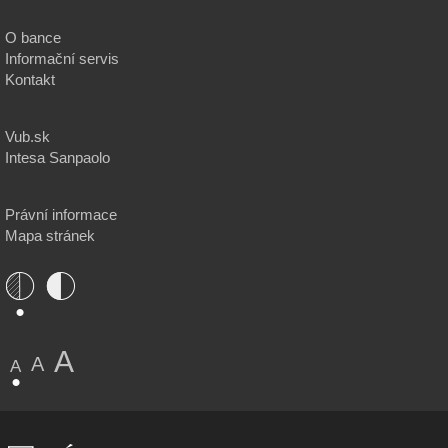
O bance
Informační servis
Kontakt
Vub.sk
Intesa Sanpaolo
Právní informace
Mapa stránek
A
A
A