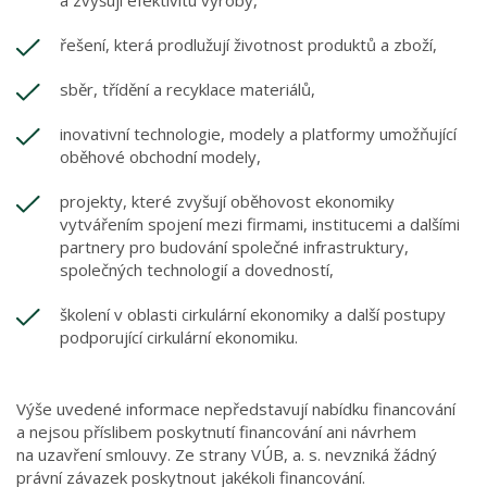
a zvyšují efektivitu výroby,
řešení, která prodlužují životnost produktů a zboží,
sběr, třídění a recyklace materiálů,
inovativní technologie, modely a platformy umožňující
oběhové obchodní modely,
projekty, které zvyšují oběhovost ekonomiky
vytvářením spojení mezi firmami, institucemi a dalšími
partnery pro budování společné infrastruktury,
společných technologií a dovedností,
školení v oblasti cirkulární ekonomiky a další postupy
podporující cirkulární ekonomiku.
Výše uvedené informace nepředstavují nabídku financování
a nejsou příslibem poskytnutí financování ani návrhem
na uzavření smlouvy. Ze strany VÚB, a. s. nevzniká žádný
právní závazek poskytnout jakékoli financování.