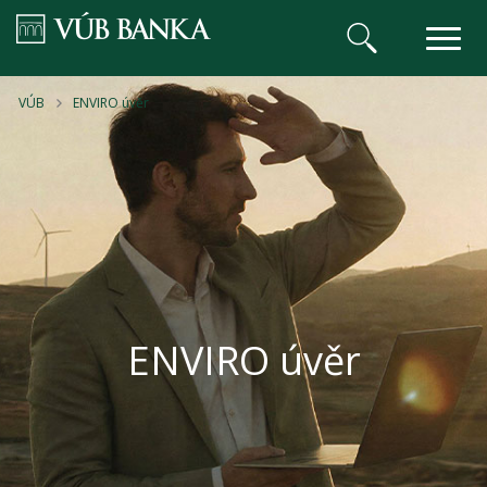
VÚB BANKA
VÚB
ENVIRO úvěr
ENVIRO úvěr