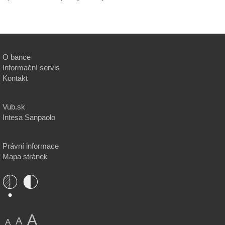
O bance
Informační servis
Kontakt
Vub.sk
Intesa Sanpaolo
Právní informace
Mapa stránek
A
A
A