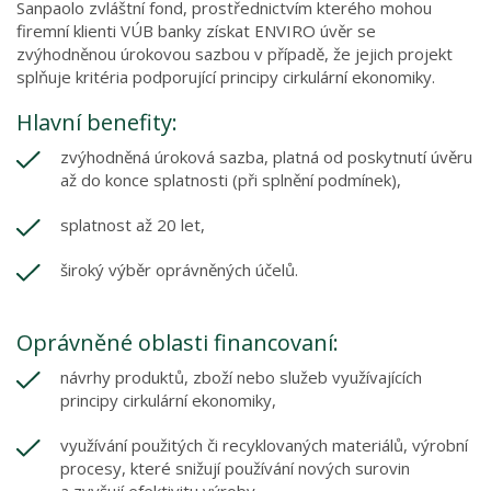
Sanpaolo zvláštní fond, prostřednictvím kterého mohou
firemní klienti VÚB banky získat ENVIRO úvěr se
zvýhodněnou úrokovou sazbou v případě, že jejich projekt
splňuje kritéria podporující principy cirkulární ekonomiky.
Hlavní benefity:
zvýhodněná úroková sazba, platná od poskytnutí úvěru
až do konce splatnosti (při splnění podmínek),
splatnost až 20 let,
široký výběr oprávněných účelů.
Oprávněné oblasti financovaní:
návrhy produktů, zboží nebo služeb využívajících
principy cirkulární ekonomiky,
využívání použitých či recyklovaných materiálů, výrobní
procesy, které snižují používání nových surovin