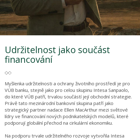
Udržitelnost jako součást
financování
Myšlenka udržitelnosti a ochrany životního prostředí je pro
VÚB banku, stejně jako pro celou skupinu Intesa Sanpaolo,
do které VÚB patří, trvalou součástí její obchodní strategie.
Právě tato mezinárodní bankovní skupina patří jako
strategický partner nadace Ellen MacArthur mezi světové
lídry ve financování nových podnikatelských modelů, které
podporují globální přechod na cirkulární ekonomiku.
Na podporu trvale udržitelného rozvoje vytvořila Intesa