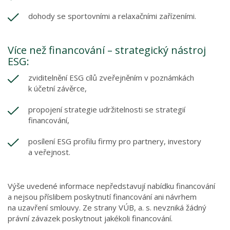
dohody se sportovními a relaxačními zařízeními.
Více než financování – strategický nástroj
ESG:
zviditelnění ESG cílů zveřejněním v poznámkách
k účetní závěrce,
propojení strategie udržitelnosti se strategií
financování,
posílení ESG profilu firmy pro partnery, investory
a veřejnost.
Výše uvedené informace nepředstavují nabídku financování
a nejsou příslibem poskytnutí financování ani návrhem
na uzavření smlouvy. Ze strany VÚB, a. s. nevzniká žádný
právní závazek poskytnout jakékoli financování.