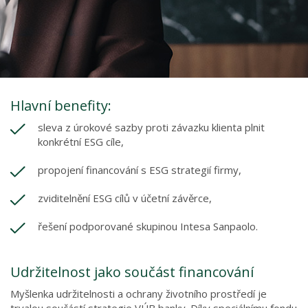
Hlavní benefity:
sleva z úrokové sazby proti závazku klienta plnit
konkrétní ESG cíle,
propojení financování s ESG strategií firmy,
zviditelnění ESG cílů v účetní závěrce,
řešení podporované skupinou Intesa Sanpaolo.
Udržitelnost jako součást financování
Myšlenka udržitelnosti a ochrany životního prostředí je