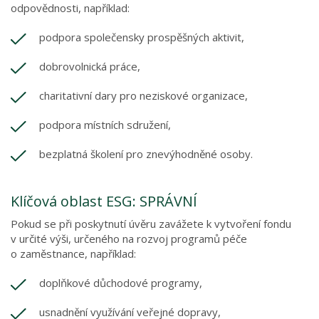
odpovědnosti, například:
podpora společensky prospěšných aktivit,
dobrovolnická práce,
charitativní dary pro neziskové organizace,
podpora místních sdružení,
bezplatná školení pro znevýhodněné osoby.
Klíčová oblast ESG: SPRÁVNÍ
Pokud se při poskytnutí úvěru zavážete k vytvoření fondu
v určité výši, určeného na rozvoj programů péče
o zaměstnance, například:
doplňkové důchodové programy,
usnadnění využívání veřejné dopravy,