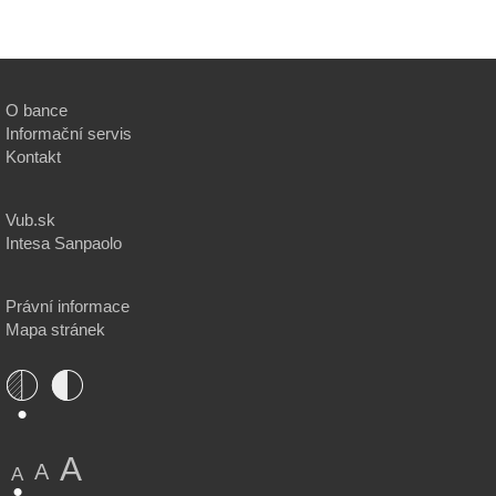
O bance
Informační servis
Kontakt
Vub.sk
Intesa Sanpaolo
Právní informace
Mapa stránek
A
A
A