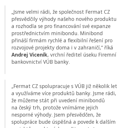
„Jsme velmi rádi, že společnost Fermat CZ
přesvědčily výhody našeho nového produktu
a rozhodla se pro financování své expanze
prostřednictvím minibondu. Minibond
přináší firmám rychlé a flexibilní řešení pro
rozvojové projekty doma i v zahraničí,“ říká
Andrej Viceník
, vrchní ředitel úseku Firemní
bankovnictví VÚB banky.
„Fermat CZ spolupracuje s VÚB již několik let
a využíváme více produktů banky. Jsme rádi,
že můžeme stát při uvedení minibondů
na český trh, protože vnímáme jejich
nesporné výhody. Jsem přesvědčen, že
spolupráce bude úspěšná a povede k dalším