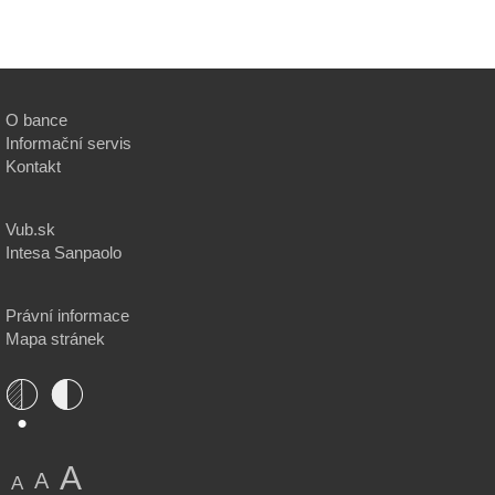
O bance
Informační servis
Kontakt
Vub.sk
Intesa Sanpaolo
Právní informace
Mapa stránek
A
A
A