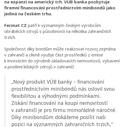
na expanzi na americký trh. VÚB banka poskytuje
firemní financování prostřednictvím minibondů jako
jediná na českém trhu.
Fermat CZ
patří k významným českým výrobcům
obráběcích strojů s působností na několika zahraničních
trzích.
Společnost díky bondům může realizovat rozvoj zejména
v zahraničí a cíleně využije část prostředků z emise
k investicím do výrobně-skladovacích nemovitostí, vybavení
a posílení lidských zdrojů v zahraničí.
„Nový produkt VÚB banky – financování
prostřednictvím minibondů nás oslovil svou
flexibilitou a výhodnými podmínkami.
Získání financování na koupi nemovitostí
v zahraničí je pro firmu mimořádně náročné.
Díky minibondům dokážeme posílit naši
pozici na významných zahraničních trzích,“