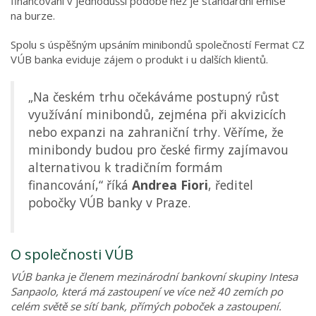
financování v jednodušší podobě než je standardní emise
na burze.
Spolu s úspěšným upsáním minibondů společností Fermat CZ
VÚB banka eviduje zájem o produkt i u dalších klientů.
„Na českém trhu očekáváme postupný růst
využívání minibondů, zejména při akvizicích
nebo expanzi na zahraniční trhy. Věříme, že
minibondy budou pro české firmy zajímavou
alternativou k tradičním formám
financování,“ říká
Andrea Fiori
, ředitel
pobočky VÚB banky v Praze.
O společnosti VÚB
VÚB banka je členem mezinárodní bankovní skupiny Intesa
Sanpaolo, která má zastoupení ve více než 40 zemích po
celém světě se sítí bank, přímých poboček a zastoupení.