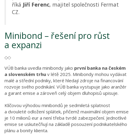
říká
Jiří Ferenc
, majitel společnosti Fermat
CZ.
Minibond – řešení pro růst
a expanzi
VÚB banka uvedla minibondy jako
první banka na českém
a slovenském trhu
v létě 2025. Minibondy mohou vydávat
malé a střední podniky, které hledají zdroje na financování
rozvoje svého podnikání. VÚB banka vystupuje jako aranžér
a garant emise a zároveň celý objem dluhopisů upisuje.
Klíčovou výhodou minibondů je sedmiletá splatnost
a dvouleté odložení splátek, přičemž maximální objem emise
je 10 milionů eur a není třeba tvrdé zabezpečení. Jednotlivé
emise se uskutečňují na základě posouzení podnikatelského
plánu a bonity klienta.